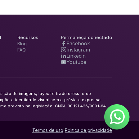
l
Recursos
Permaneça conectado
Facebook
Blog
Instagram
FAQ
Linkedin
Youtube
sição de imagens, layout e trade dress, é de
ompõe a identidade visual sem a prévia e expressa
rme previsto na legislação. CNPJ: 30.121.426/0001-64.
Termos de uso
|
Política de privacidade