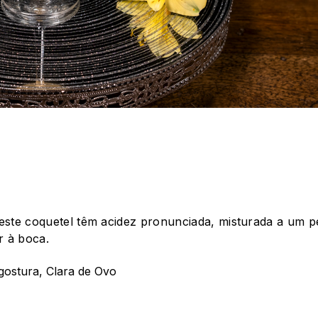
este coquetel têm acidez pronunciada, misturada a um 
r à boca.
gostura, Clara de Ovo