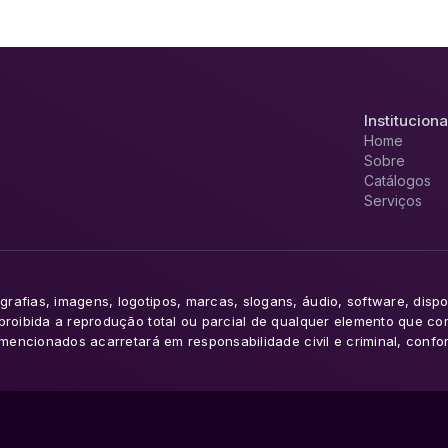
Instituciona
Home
Sobre
Catálogos
Serviços
rafias, imagens, logotipos, marcas, slogans, áudio, software, dispo
 proibida a reprodução total ou parcial de qualquer elemento que c
s mencionados acarretará em responsabilidade civil e criminal, confo