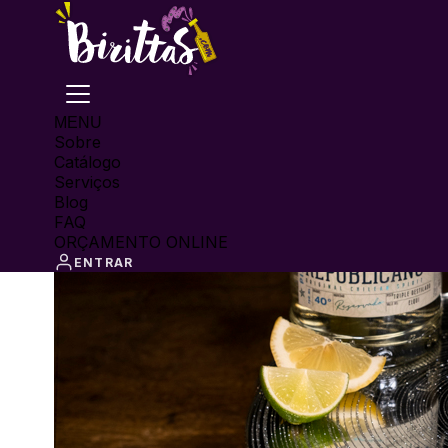
MENU
Sobre
Catálogo
Serviços
Blog
FAQ
ORÇAMENTO ONLINE
ENTRAR